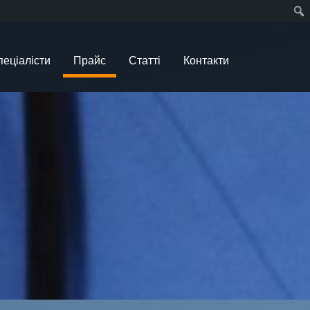
пеціалісти
Прайс
Статті
Контакти