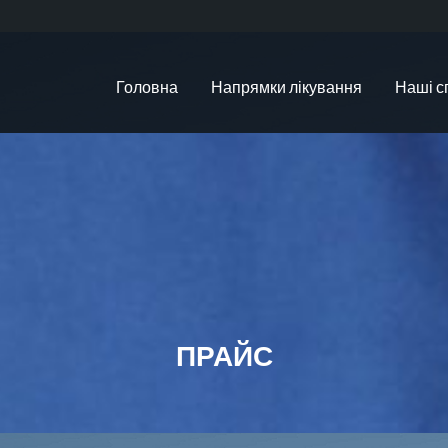
Головна
Напрямки лікування
Наші с
ПРАЙС